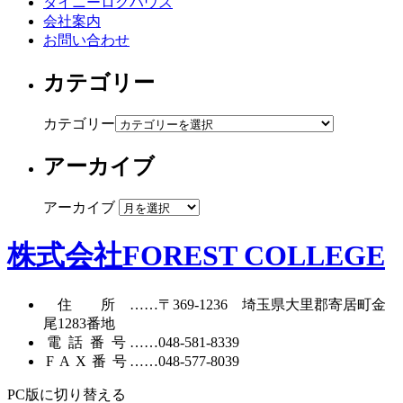
タイニーログハウス
会社案内
お問い合わせ
カテゴリー
カテゴリー
アーカイブ
アーカイブ
株式会社FOREST COLLEGE
住所
……〒369-1236 埼玉県大里郡寄居町
金
尾1283番地
電話番号
……
048-581-8339
FAX番号
……048-577-8039
PC版に切り替える