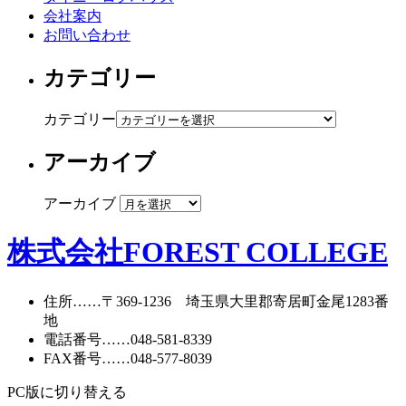
会社案内
お問い合わせ
カテゴリー
カテゴリー
アーカイブ
アーカイブ
株式会社FOREST COLLEGE
住所
……〒369-1236 埼玉県大里郡寄居町
金尾1283番
地
電話番号
……
048-581-8339
FAX番号
……048-577-8039
PC版に切り替える