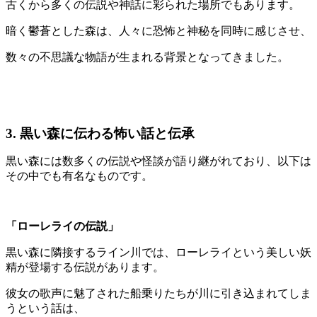
古くから多くの伝説や神話に彩られた場所でもあります。
暗く鬱蒼とした森は、人々に恐怖と神秘を同時に感じさせ、
数々の不思議な物語が生まれる背景となってきました。
3. 黒い森に伝わる怖い話と伝承
黒い森には数多くの伝説や怪談が語り継がれており、以下は
その中でも有名なものです。
「ローレライの伝説」
黒い森に隣接するライン川では、ローレライという美しい妖
精が登場する伝説があります。
彼女の歌声に魅了された船乗りたちが川に引き込まれてしま
うという話は、