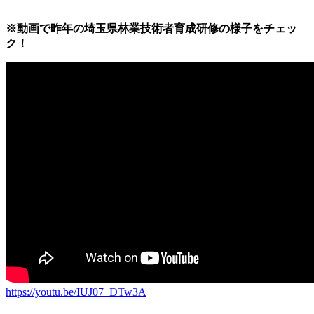
※動画で昨年の埼玉県林業技術者育成研修の様子をチェッ
ク！
https://youtu.be/IUJ07_DTw3A