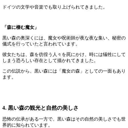
ドイツの文学や音楽でも取り上げられてきました。
「森に棲む魔女」
黒い森の奥深くには、魔女や呪術師が夜な夜な集い、秘密の
儀式を行っていたと言われています。
彼女たちは、森を彷徨う人々を罠にかけ、時には犠牲にして
しまう恐ろしい存在として描かれてきました。
この伝説から、黒い森には「魔女の森」としての一面もあり
ます。
4. 黒い森の観光と自然の美しさ
恐怖の伝承がある一方で、黒い森はその自然の美しさでも世
界的に知られています。