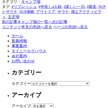
カテゴリ：
キャンプ場
タグ:
#リフレッシュ
,
#仲良し4人組
,
#楽しい一日
,
#親友
,
SUP
とサウナ
,
SUP体験
,
アウトドア
,
サウナ
,
湖上アクティビテ
ィ
,
玉淀湖
前の記事
キャンプ場の一覧へ
次の記事
コンテンツ本文の先頭へ戻る
ページの先頭へ戻る
ホーム
新着情報
事業案内
タイニーログハウス
会社案内
お問い合わせ
カテゴリー
カテゴリー
アーカイブ
アーカイブ