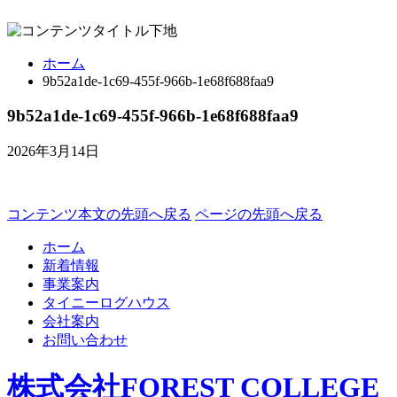
ホーム
9b52a1de-1c69-455f-966b-1e68f688faa9
9b52a1de-1c69-455f-966b-1e68f688faa9
2026年3月14日
コンテンツ本文の先頭へ戻る
ページの先頭へ戻る
ホーム
新着情報
事業案内
タイニーログハウス
会社案内
お問い合わせ
株式会社FOREST COLLEGE