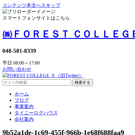
コンテンツ本文へスキップ
スマートフォンサイトはこちら
㈱ＦＯＲＥＳＴ ＣＯＬＬＥＧ
048-581-8339
平日 08:00～17:00
お問い合わせ
検索する
ホーム
ブログ
事業案内
タイニーログハウス
会社案内
9b52a1de-1c69-455f-966b-1e68f688faa9