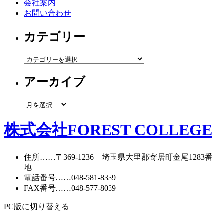
会社案内
お問い合わせ
カテゴリー
カ
テ
アーカイブ
ゴ
リ
ー
ア
ー
カ
株式会社FOREST COLLEGE
イ
ブ
住所
……〒369-1236 埼玉県大里郡寄居町
金尾1283番
地
電話番号
……
048-581-8339
FAX番号
……048-577-8039
PC版に切り替える