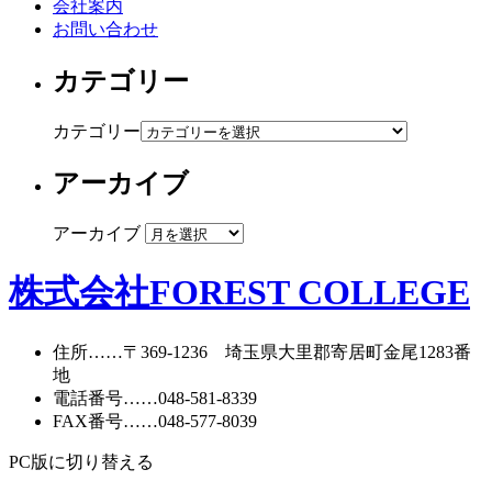
会社案内
お問い合わせ
カテゴリー
カテゴリー
アーカイブ
アーカイブ
株式会社FOREST COLLEGE
住所
……〒369-1236 埼玉県大里郡寄居町
金尾1283番
地
電話番号
……
048-581-8339
FAX番号
……048-577-8039
PC版に切り替える