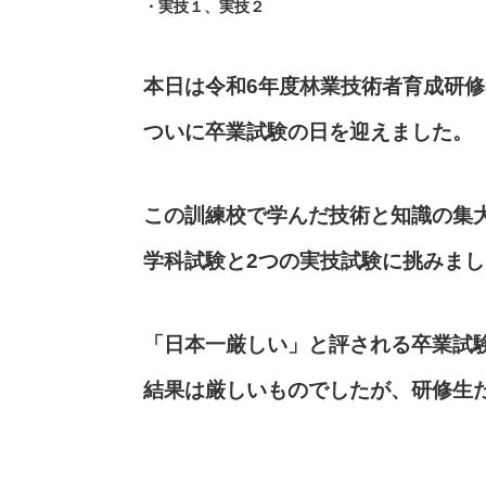
・実技１、実技２
本日は令和6年度林業技術者育成研修
ついに卒業試験の日を迎えました。
この訓練校で学んだ技術と知識の集
学科試験と2つの実技試験に挑みまし
「日本一厳しい」と評される卒業試
結果は厳しいものでしたが、研修生