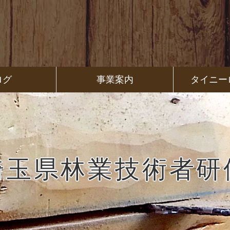
ログ
事業案内
タイニー
埼玉県林業技術者研