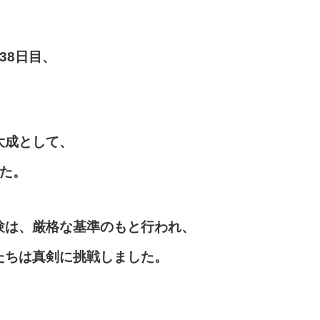
38日目、
大成として、
た。
験は、厳格な基準のもと行われ、
たちは真剣に挑戦しました。