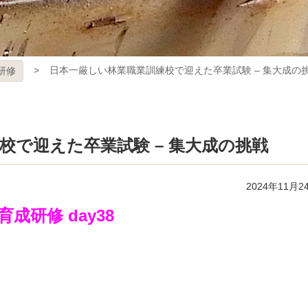
日本一厳しい林業職業訓練校で迎えた卒業試験 – 集大成の
研修
校で迎えた卒業試験 – 集大成の挑戦
2024年11月2
研修 day38