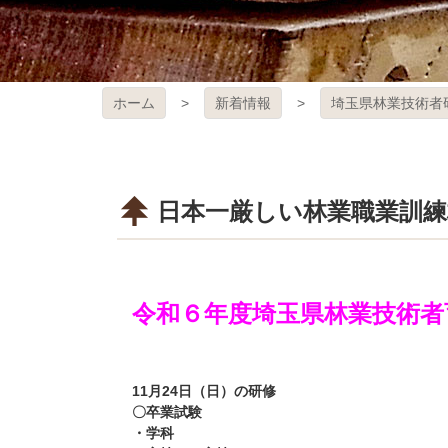
ホーム
新着情報
埼玉県林業技術者
日本一厳しい林業職業訓練
令和６年度埼玉県林業技術者育成
11月24日（日）の研修
〇卒業試験
・学科