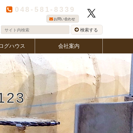
048-581-8339
平日 08:00～17:00
お問い合わせ
検索する
ログハウス
会社案内
23