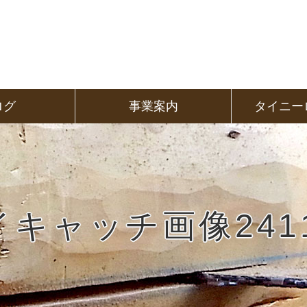
ログ
事業案内
タイニー
イキャッチ画像2411