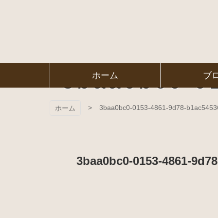
コ
ン
テ
ン
ツ
本
文
㈱ＦＯＲ
3baa0bc0-0
ホーム
ブ
へ
ス
ＥＳＴ Ｃ
キ
ッ
3baa0bc0-0153-4861-9d78-b1ac5453
ホーム
プ
ＯＬＬＥ
ＧＥ
3baa0bc0-0153-4861-9d7