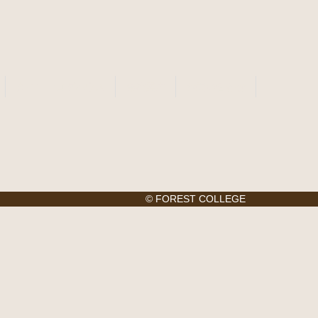
タイニーログハウス
会社案内
お問い合わせ
© FOREST COLLEGE