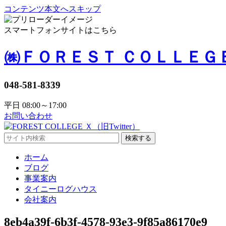
コンテンツ本文へスキップ
スマートフォンサイトはこちら
㈱ＦＯＲＥＳＴ ＣＯＬＬＥＧ
048-581-8339
平日 08:00～17:00
お問い合わせ
検索する
ホーム
ブログ
事業案内
タイニーログハウス
会社案内
8eb4a39f-6b3f-4578-93e3-9f85a86170e9