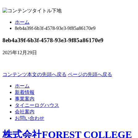
ホーム
8eb4a39f-6b3f-4578-93e3-9f85a86170e9
8eb4a39f-6b3f-4578-93e3-9f85a86170e9
2025年12月29日
コンテンツ本文の先頭へ戻る
ページの先頭へ戻る
ホーム
新着情報
事業案内
タイニーログハウス
会社案内
お問い合わせ
株式会社FOREST COLLEGE