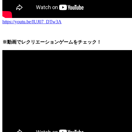
https://youtu.be/IUJ07_DTw3A
※動画でレクリエーションゲームをチェック！