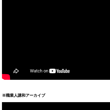
※職業人講和アーカイブ