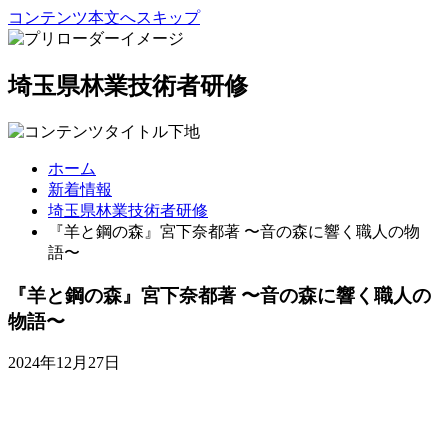
コンテンツ本文へスキップ
埼玉県林業技術者研修
ホーム
新着情報
埼玉県林業技術者研修
『羊と鋼の森』宮下奈都著 〜音の森に響く職人の物
語〜
『羊と鋼の森』宮下奈都著 〜音の森に響く職人の
物語〜
2024年12月27日