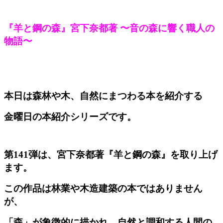
『羊と鋼の森』宮下奈都著 〜音の森に響く職人の
物語〜
本日は森林や木、自然にまつわる本を紹介する
金曜日の本紹介シリーズです。
第141弾は、宮下奈都著『羊と鋼の森』を取り上げ
ます。
この作品は林業や木造建築の本ではありません
が、
「森」が象徴的に描かれ、自然と調和する人間の