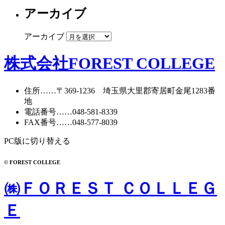
アーカイブ
アーカイブ
株式会社FOREST COLLEGE
住所
……〒369-1236 埼玉県大里郡寄居町
金尾1283番
地
電話番号
……
048-581-8339
FAX番号
……048-577-8039
PC版に切り替える
© FOREST COLLEGE
㈱ＦＯＲＥＳＴ ＣＯＬＬＥＧ
Ｅ