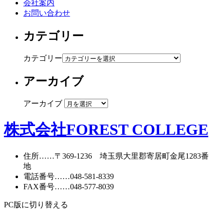
会社案内
お問い合わせ
カテゴリー
カテゴリー
アーカイブ
アーカイブ
株式会社FOREST COLLEGE
住所
……〒369-1236 埼玉県大里郡寄居町
金尾1283番
地
電話番号
……
048-581-8339
FAX番号
……048-577-8039
PC版に切り替える