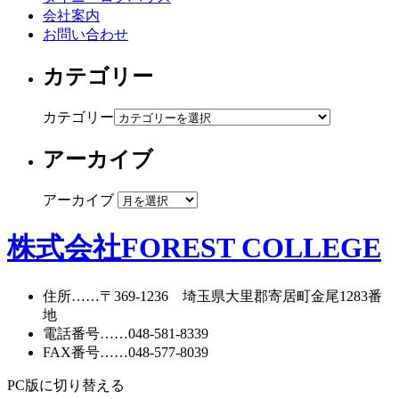
会社案内
お問い合わせ
カテゴリー
カテゴリー
アーカイブ
アーカイブ
株式会社FOREST COLLEGE
住所
……〒369-1236 埼玉県大里郡寄居町
金尾1283番
地
電話番号
……
048-581-8339
FAX番号
……048-577-8039
PC版に切り替える