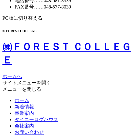
電話番号
……
048-581-8339
FAX番号
……048-577-8039
PC版に切り替える
© FOREST COLLEGE
㈱ＦＯＲＥＳＴ ＣＯＬＬＥＧ
Ｅ
ホームへ
サイトメニューを開く
メニューを閉じる
ホーム
新着情報
事業案内
タイニーログハウス
会社案内
お問い合わせ