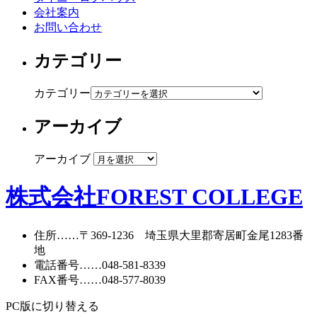
会社案内
お問い合わせ
カテゴリー
カテゴリー
アーカイブ
アーカイブ
株式会社FOREST COLLEGE
住所
……〒369-1236 埼玉県大里郡寄居町
金尾1283番
地
電話番号
……
048-581-8339
FAX番号
……048-577-8039
PC版に切り替える