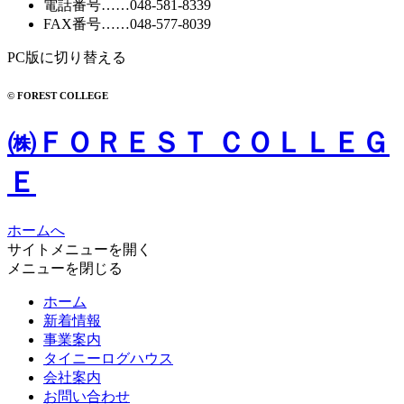
電話番号
……
048-581-8339
FAX番号
……048-577-8039
PC版に切り替える
© FOREST COLLEGE
㈱ＦＯＲＥＳＴ ＣＯＬＬＥＧ
Ｅ
ホームへ
サイトメニューを開く
メニューを閉じる
ホーム
新着情報
事業案内
タイニーログハウス
会社案内
お問い合わせ