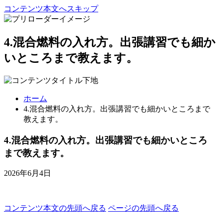
コンテンツ本文へスキップ
4.混合燃料の入れ方。出張講習でも細か
いところまで教えます。
ホーム
4.混合燃料の入れ方。出張講習でも細かいところまで
教えます。
4.混合燃料の入れ方。出張講習でも細かいところ
まで教えます。
2026年6月4日
コンテンツ本文の先頭へ戻る
ページの先頭へ戻る