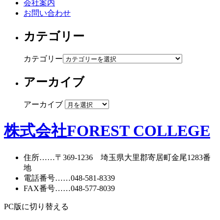
会社案内
お問い合わせ
カテゴリー
カテゴリー
アーカイブ
アーカイブ
株式会社FOREST COLLEGE
住所
……〒369-1236 埼玉県大里郡寄居町
金尾1283番
地
電話番号
……
048-581-8339
FAX番号
……048-577-8039
PC版に切り替える