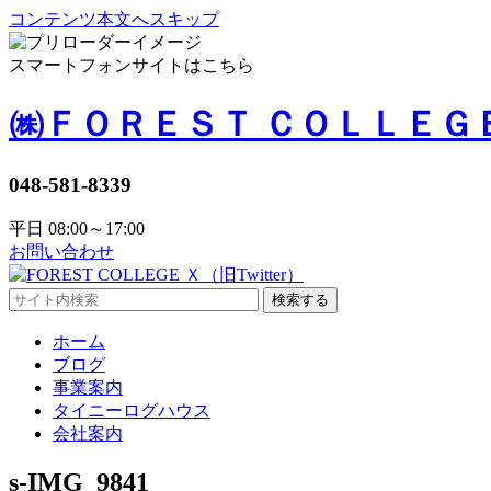
コンテンツ本文へスキップ
スマートフォンサイトはこちら
㈱ＦＯＲＥＳＴ ＣＯＬＬＥＧ
048-581-8339
平日 08:00～17:00
お問い合わせ
検索する
ホーム
ブログ
事業案内
タイニーログハウス
会社案内
s-IMG_9841