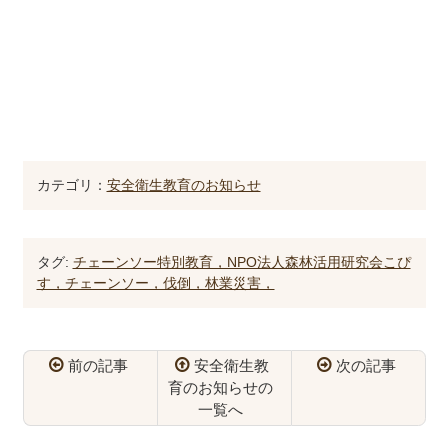
カテゴリ：
安全衛生教育のお知らせ
タグ:
チェーンソー特別教育，NPO法人森林活用研究会こぴ
す，チェーンソー，伐倒，林業災害，
前の記事
安全衛生教
次の記事
育のお知らせの
一覧へ
コ
ペ