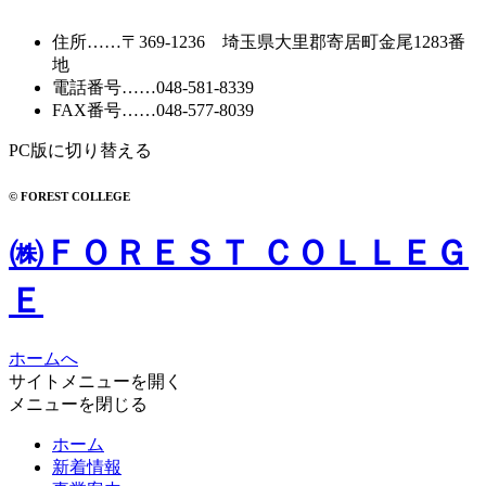
ブ
住所
……〒369-1236 埼玉県大里郡寄居町
金尾1283番
地
電話番号
……
048-581-8339
FAX番号
……048-577-8039
PC版に切り替える
© FOREST COLLEGE
㈱ＦＯＲＥＳＴ ＣＯＬＬＥＧ
Ｅ
ホームへ
サイトメニューを開く
メニューを閉じる
ホーム
新着情報