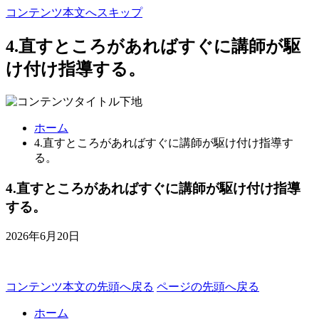
コンテンツ本文へスキップ
4.直すところがあればすぐに講師が駆
け付け指導する。
ホーム
4.直すところがあればすぐに講師が駆け付け指導す
る。
4.直すところがあればすぐに講師が駆け付け指導
する。
2026年6月20日
コンテンツ本文の先頭へ戻る
ページの先頭へ戻る
ホーム