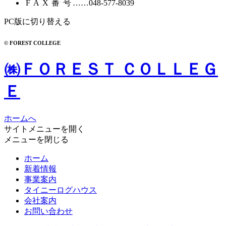
FAX番号
……048-577-8039
PC版に切り替える
© FOREST COLLEGE
㈱ＦＯＲＥＳＴ ＣＯＬＬＥＧ
Ｅ
ホームへ
サイトメニューを開く
メニューを閉じる
ホーム
新着情報
事業案内
タイニーログハウス
会社案内
お問い合わせ