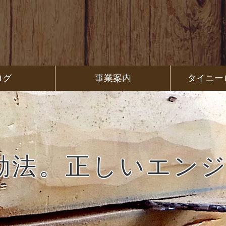
ログ
事業案内
タイニー
始動法。正しいエン