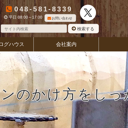
048-581-8339
平日 08:00～17:00
お問い合わせ
検索する
ログハウス
会社案内
ジンのかけ方をしっ