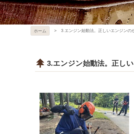
3.エンジン始動法。正しいエンジンの
ホーム
3.エンジン始動法。正し