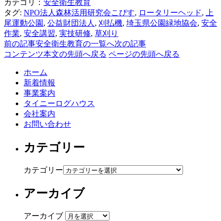
カテゴリ：
安全衛生教育
タグ:
NPO法人森林活用研究会こぴす
,
ロータリーヘッド
,
上
尾運動公園
,
公益財団法人
,
刈払機
,
埼玉県公園緑地協会
,
安全
作業
,
安全講習
,
実技研修
,
草刈り
前の記事
安全衛生教育の一覧へ
次の記事
コンテンツ本文の先頭へ戻る
ページの先頭へ戻る
ホーム
新着情報
事業案内
タイニーログハウス
会社案内
お問い合わせ
カテゴリー
カテゴリー
アーカイブ
アーカイブ