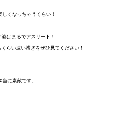
楽しくなっちゃうくらい！
ぐ姿はまるでアスリート！
するくらい速い漕ぎをぜひ見てください！
本当に素敵です。