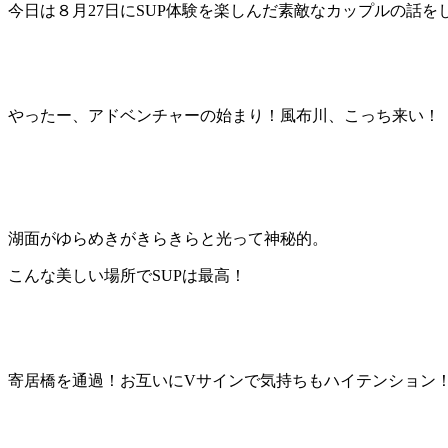
今日は８月27日にSUP体験を楽しんだ素敵なカップルの話を
やったー、アドベンチャーの始まり！風布川、こっち来い！
湖面がゆらめきがきらきらと光って神秘的。
こんな美しい場所でSUPは最高！
寄居橋を通過！お互いにVサインで気持ちもハイテンション