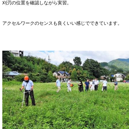
刈刃の位置を確認しながら実習。
アクセルワークのセンスも良くいい感じでできています。