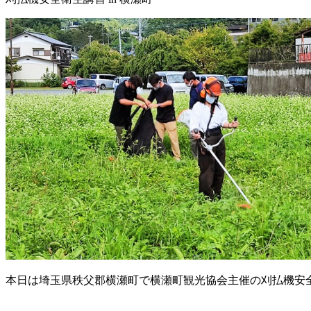
本日は埼玉県秩父郡横瀬町で横瀬町観光協会主催の刈払機安