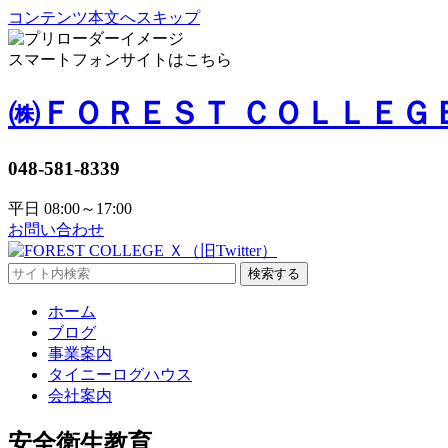
コンテンツ本文へスキップ
スマートフォンサイトはこちら
㈱ＦＯＲＥＳＴ ＣＯＬＬＥＧ
048-581-8339
平日 08:00～17:00
お問い合わせ
検索する
ホーム
ブログ
事業案内
タイニーログハウス
会社案内
安全衛生教育