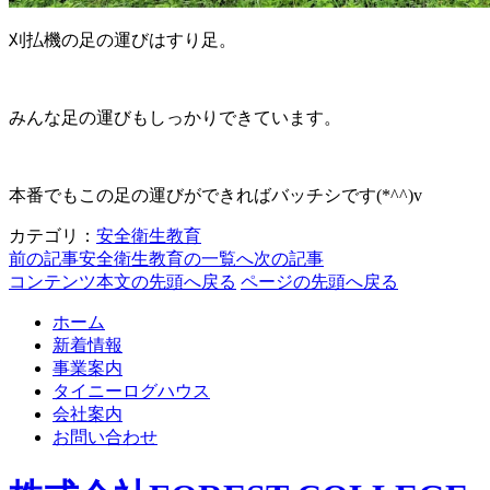
刈払機の足の運びはすり足。
みんな足の運びもしっかりできています。
本番でもこの足の運びができればバッチシです(*^^)v
カテゴリ：
安全衛生教育
前の記事
安全衛生教育の一覧へ
次の記事
コンテンツ本文の先頭へ戻る
ページの先頭へ戻る
ホーム
新着情報
事業案内
タイニーログハウス
会社案内
お問い合わせ