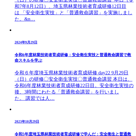
和7年8月12日）、埼玉県林業技術者育成研修12日目
は 「安全衛生実技」と「普通救命講習」を実施しまし
た。&n…
2024年9月29日
令和6年度林業技術者育成研修：安全衛生実技と普通救命講習で救
命スキルを学ぶ
令和６年度埼玉県林業技術者育成研修 day22 9月29日
（日）の研修〇安全衛生実技〇普通救命講習 本日は、
令和6年度林業技術者育成研修22日目。安全衛生実技の
後、3時間にわたる「普通救命講習」を行いまし
た。 講習では人…
2023年10月29日
令和5年度埼玉県林業技術者育成研修で学んだ：安全衛生と普通救