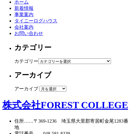
ホーム
新着情報
事業案内
タイニーログハウス
会社案内
お問い合わせ
カテゴリー
カテゴリー
アーカイブ
アーカイブ
株式会社FOREST COLLEGE
住所
……〒369-1236 埼玉県大里郡寄居町
金尾1283番
地
電話番号
……
048-581-8339