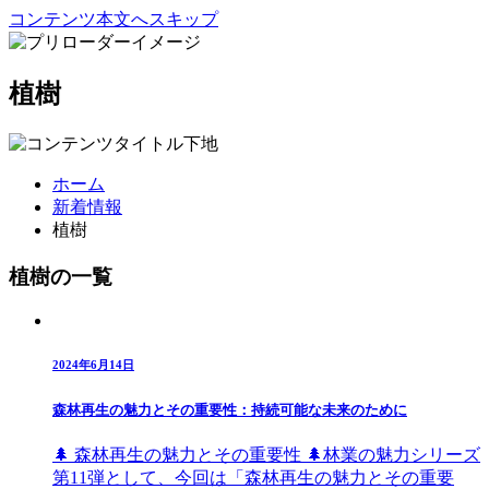
コンテンツ本文へスキップ
植樹
ホーム
新着情報
植樹
植樹の一覧
2024年6月14日
森林再生の魅力とその重要性：持続可能な未来のために
🌲 森林再生の魅力とその重要性 🌲林業の魅力シリーズ
第11弾として、今回は「森林再生の魅力とその重要