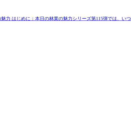
の魅力 はじめに：本日の林業の魅力シリーズ第115弾では、