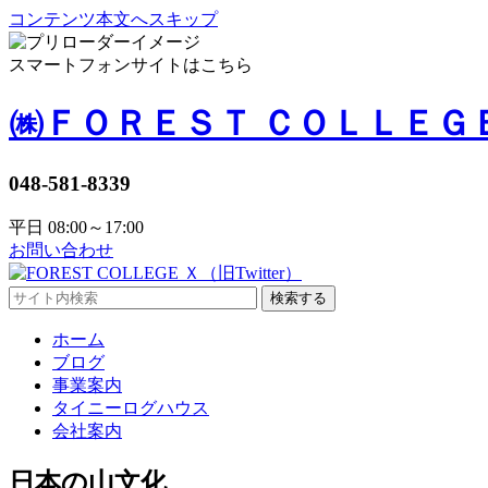
コンテンツ本文へスキップ
スマートフォンサイトはこちら
㈱ＦＯＲＥＳＴ ＣＯＬＬＥＧ
048-581-8339
平日 08:00～17:00
お問い合わせ
検索する
ホーム
ブログ
事業案内
タイニーログハウス
会社案内
日本の山文化