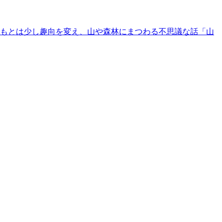
いつもとは少し趣向を変え、山や森林にまつわる不思議な話「山