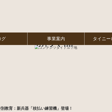
新兵器
ログ
事業案内
タイニー
特別教育：新兵器「枝払い練習機」登場！