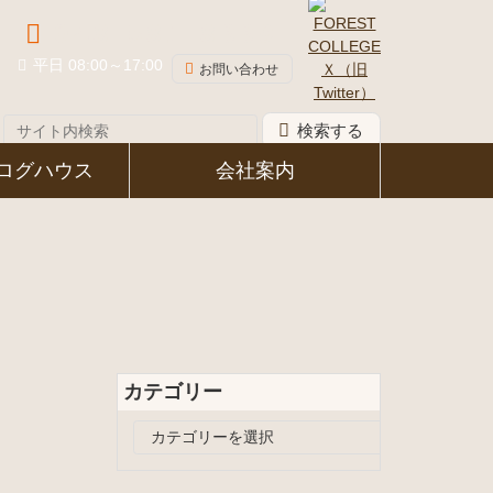
048-581-8339
平日 08:00～17:00
お問い合わせ
検索する
ログハウス
会社案内
カテゴリー
カ
テ
ゴ