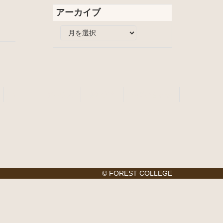
リ
アーカイブ
ー
ア
ー
カ
イ
ブ
タイニーログハウス
会社案内
お問い合わせ
© FOREST COLLEGE