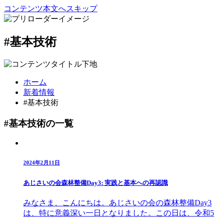
コンテンツ本文へスキップ
#基本技術
ホーム
新着情報
#基本技術
#基本技術の一覧
2024年2月11日
あじさいの会森林整備Day3: 実践と基本への再認識
みなさま、こんにちは。あじさいの会の森林整備Day3
は、特に意義深い一日となりました。この日は、令和5