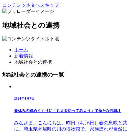
コンテンツ本文へスキップ
地域社会との連携
ホーム
新着情報
地域社会との連携
地域社会との連携の一覧
2024年4月7日
春休みの締めくくりに「丸太を切ってみよう」で新たな挑戦！
みなさま、こんにちは。昨日（4月6日）春の息吹と共
に、埼玉県寄居町の川の博物館で、家族連れが自然に