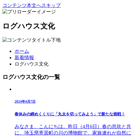
コンテンツ本文へスキップ
ログハウス文化
ホーム
新着情報
ログハウス文化
ログハウス文化の一覧
2024年4月7日
春休みの締めくくりに「丸太を切ってみよう」で新たな挑戦！
みなさま、こんにちは。昨日（4月6日）春の息吹と共
に、埼玉県寄居町の川の博物館で、家族連れが自然に