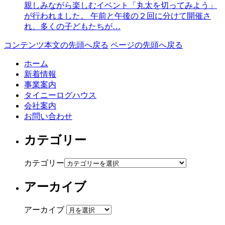
親しみながら楽しむイベント「丸太を切ってみよう」
が行われました。 午前と午後の２回に分けて開催さ
れ、多くの子どもたちが…
コンテンツ本文の先頭へ戻る
ページの先頭へ戻る
ホーム
新着情報
事業案内
タイニーログハウス
会社案内
お問い合わせ
カテゴリー
カテゴリー
アーカイブ
アーカイブ