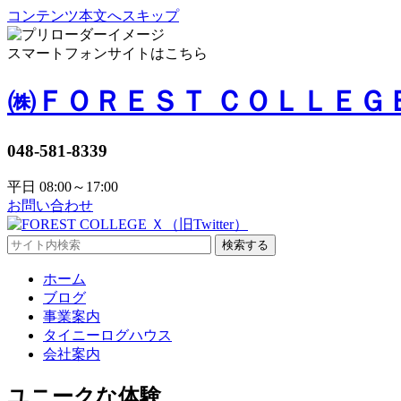
コンテンツ本文へスキップ
スマートフォンサイトはこちら
㈱ＦＯＲＥＳＴ ＣＯＬＬＥＧ
048-581-8339
平日 08:00～17:00
お問い合わせ
検索する
ホーム
ブログ
事業案内
タイニーログハウス
会社案内
ユニークな体験