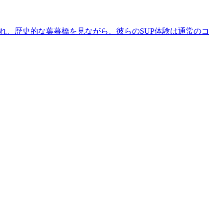
まれ、歴史的な葉暮橋を見ながら、彼らのSUP体験は通常のコ