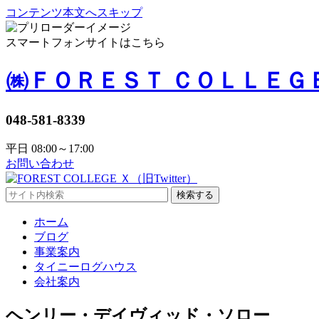
コンテンツ本文へスキップ
スマートフォンサイトはこちら
㈱ＦＯＲＥＳＴ ＣＯＬＬＥＧ
048-581-8339
平日 08:00～17:00
お問い合わせ
検索する
ホーム
ブログ
事業案内
タイニーログハウス
会社案内
ヘンリー・デイヴィッド・ソロー