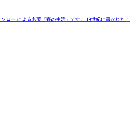
ソロー による名著『森の生活』です。 19世紀に書かれたこ