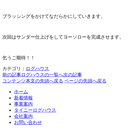
ブラッシングをかけてなだらかにしていきます。
次回はサンダー仕上げをしてヨーソローを完成させます。
乞うご期待！！
カテゴリ：
ログハウス
前の記事
ログハウスの一覧へ
次の記事
コンテンツ本文の先頭へ戻る
ページの先頭へ戻る
ホーム
新着情報
事業案内
タイニーログハウス
会社案内
お問い合わせ