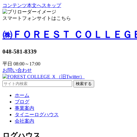
コンテンツ本文へスキップ
スマートフォンサイトはこちら
㈱ＦＯＲＥＳＴ ＣＯＬＬＥＧ
048-581-8339
平日 08:00～17:00
お問い合わせ
検索する
ホーム
ブログ
事業案内
タイニーログハウス
会社案内
ログハウス