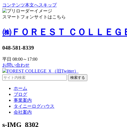
コンテンツ本文へスキップ
スマートフォンサイトはこちら
㈱ＦＯＲＥＳＴ ＣＯＬＬＥＧ
048-581-8339
平日 08:00～17:00
お問い合わせ
検索する
ホーム
ブログ
事業案内
タイニーログハウス
会社案内
s-IMG_8302