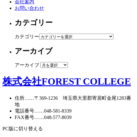
会社案内
お問い合わせ
カテゴリー
カテゴリー
アーカイブ
アーカイブ
株式会社FOREST COLLEGE
住所
……〒369-1236 埼玉県大里郡寄居町
金尾1283番
地
電話番号
……
048-581-8339
FAX番号
……048-577-8039
PC版に切り替える