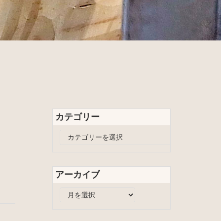
カテゴリー
カ
テ
ゴ
リ
アーカイブ
ー
ア
ー
カ