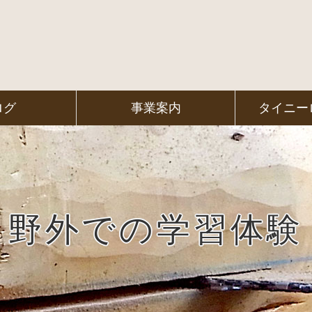
ログ
事業案内
タイニー
野外での学習体験