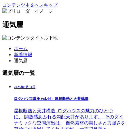
コンテンツ本文へスキップ
通気層
ホーム
新着情報
通気層
通気層の一覧
2025年5月31日
ログハウス講座 vol.44：屋根断熱と天井構造
屋根断熱と天井構造 ログハウスの魅力のひとつ
に、 開放感あふれる勾配天井があります。 そのダイ
ナミックな空間演出は、 自然素材の美しさと力強さを
存分に引き出してくれますが、 一方で見落と…