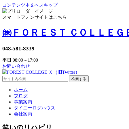
コンテンツ本文へスキップ
スマートフォンサイトはこちら
㈱ＦＯＲＥＳＴ ＣＯＬＬＥＧ
048-581-8339
平日 08:00～17:00
お問い合わせ
検索する
ホーム
ブログ
事業案内
タイニーログハウス
会社案内
笑いのリハビリ