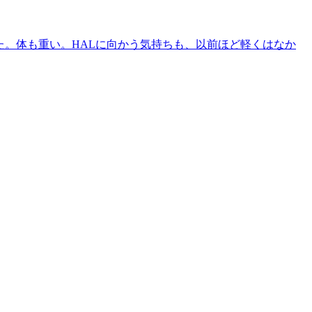
だった。体も重い。HALに向かう気持ちも、以前ほど軽くはなか