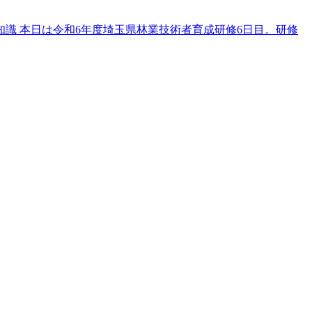
知識 本日は令和6年度埼玉県林業技術者育成研修6日目。研修