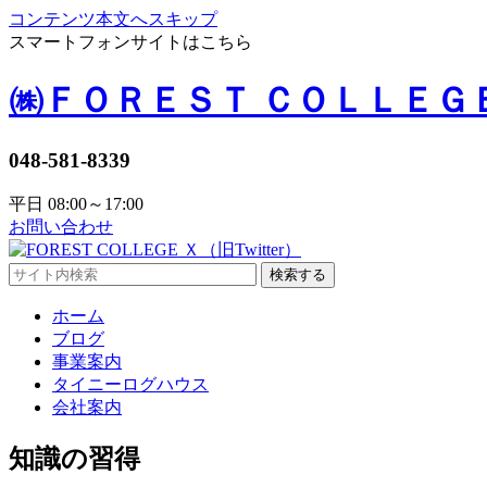
コンテンツ本文へスキップ
スマートフォンサイトはこちら
㈱ＦＯＲＥＳＴ ＣＯＬＬＥＧ
048-581-8339
平日 08:00～17:00
お問い合わせ
検索する
ホーム
ブログ
事業案内
タイニーログハウス
会社案内
知識の習得