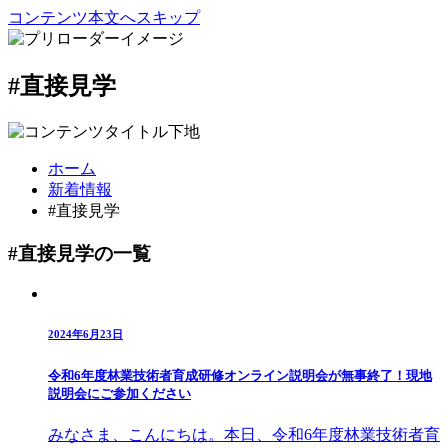
コンテンツ本文へスキップ
#直接見学
ホーム
新着情報
#直接見学
#直接見学の一覧
2024年6月23日
令和6年度林業技術者育成研修オンライン説明会が無事終了！現地
説明会にご参加ください
みなさま、こんにちは。本日、令和6年度林業技術者育