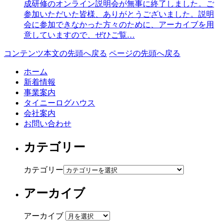
成研修のオンライン説明会が無事に終了しました。ご
参加いただいた皆様、ありがとうございました。説明
会に参加できなかった方々のために、アーカイブを用
意していますので、ぜひご覧…
コンテンツ本文の先頭へ戻る
ページの先頭へ戻る
ホーム
新着情報
事業案内
タイニーログハウス
会社案内
お問い合わせ
カテゴリー
カテゴリー
アーカイブ
アーカイブ