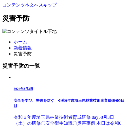
コンテンツ本文へスキップ
災害予防
ホーム
新着情報
災害予防
災害予防の一覧
2024年8月3日
安全を学び、災害を防ぐ—令和6年度埼玉県林業技術者育成研修5日
目
令和６年度埼玉県林業技術者育成研修 day58月3日
（土）の研修〇安全衛生知識〇災害事例 本日は令和6