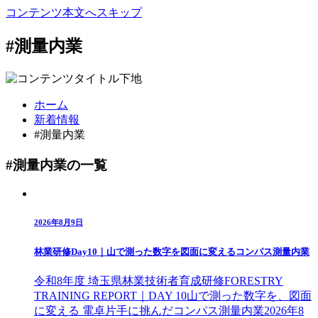
コンテンツ本文へスキップ
#測量内業
ホーム
新着情報
#測量内業
#測量内業の一覧
2026年8月9日
林業研修Day10｜山で測った数字を図面に変えるコンパス測量内業
令和8年度 埼玉県林業技術者育成研修FORESTRY
TRAINING REPORT｜DAY 10山で測った数字を、図面
に変える 電卓片手に挑んだコンパス測量内業2026年8