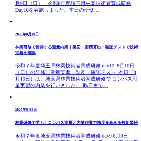
月9日（日）、令和8年度埼玉県林業技術者育成研修
Day10を実施しました。本日の研修…
2025年8月10日
林業研修で習得する測量内業｜製図・面積算出・確認テストで技術
定着を確認
令和７年度埼玉県林業技術者育成研修 day10 8月10日
（日）の研修〇測量実習・製図・確認テスト 本日（8
月10日）は、埼玉県林業技術者育成研修で コンパス測
量実習の内業を行いました。 昨日まで…
2025年8月9日
林業研修で学ぶ！コンパス測量と内業作業で精度を高める技術習得
令和７年度埼玉県林業技術者育成研修 day9 8月9日