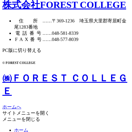
株式会社FOREST COLLEGE
住所
……〒369-1236 埼玉県大里郡寄居町
金
尾1283番地
電話番号
……
048-581-8339
FAX番号
……048-577-8039
PC版に切り替える
© FOREST COLLEGE
㈱ＦＯＲＥＳＴ ＣＯＬＬＥＧ
Ｅ
ホームへ
サイトメニューを開く
メニューを閉じる
ホーム