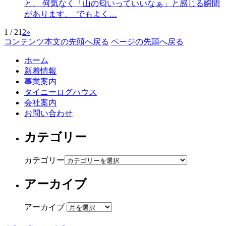
と、 何気なく「山の匂いっていいなぁ」と感じる瞬間
があります。 でもよく…
1 / 2
1
2
»
コンテンツ本文の先頭へ戻る
ページの先頭へ戻る
ホーム
新着情報
事業案内
タイニーログハウス
会社案内
お問い合わせ
カテゴリー
カテゴリー
アーカイブ
アーカイブ