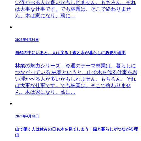
い浮かべる人が多いかもしれません。もちろん、それ
は大事な仕事です。でも林業は、そこで終わりませ
ん。木は家になり、薪に…
2026年4月30日
自然の中にいると、人は戻る｜森と水が暮らしに必要な理由
林業の魅力シリーズ 今週のテーマ林業は、暮らしに
つながっている 林業というと、山で木を伐る仕事を思
い浮かべる人が多いかもしれません。もちろん、それ
は大事な仕事です。でも林業は、そこで終わりませ
ん。木は家になり、薪に…
2026年4月28日
山で働く人は休みの日も木を見てしまう｜森と暮らしがつながる理
由