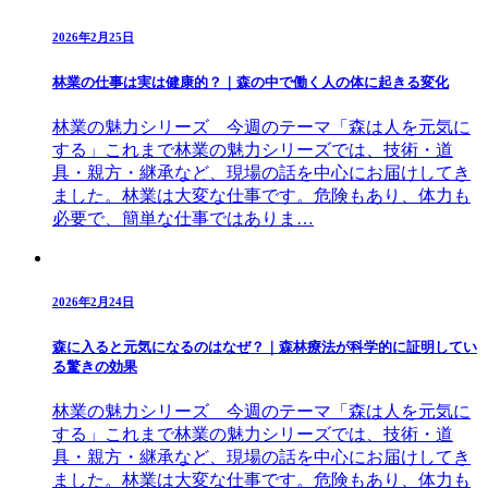
2026年2月25日
林業の仕事は実は健康的？｜森の中で働く人の体に起きる変化
林業の魅力シリーズ 今週のテーマ「森は人を元気に
する」これまで林業の魅力シリーズでは、技術・道
具・親方・継承など、現場の話を中心にお届けしてき
ました。林業は大変な仕事です。危険もあり、体力も
必要で、簡単な仕事ではありま…
2026年2月24日
森に入ると元気になるのはなぜ？｜森林療法が科学的に証明してい
る驚きの効果
林業の魅力シリーズ 今週のテーマ「森は人を元気に
する」これまで林業の魅力シリーズでは、技術・道
具・親方・継承など、現場の話を中心にお届けしてき
ました。林業は大変な仕事です。危険もあり、体力も