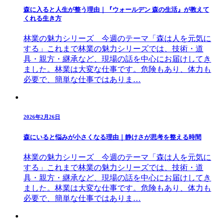
森に入ると人生が整う理由｜『ウォールデン 森の生活』が教えて
くれる生き方
林業の魅力シリーズ 今週のテーマ「森は人を元気に
する」これまで林業の魅力シリーズでは、技術・道
具・親方・継承など、現場の話を中心にお届けしてき
ました。林業は大変な仕事です。危険もあり、体力も
必要で、簡単な仕事ではありま…
2026年2月26日
森にいると悩みが小さくなる理由｜静けさが思考を整える時間
林業の魅力シリーズ 今週のテーマ「森は人を元気に
する」これまで林業の魅力シリーズでは、技術・道
具・親方・継承など、現場の話を中心にお届けしてき
ました。林業は大変な仕事です。危険もあり、体力も
必要で、簡単な仕事ではありま…