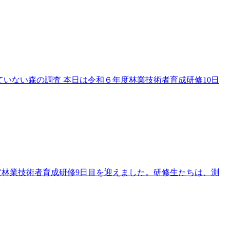
していない森の調査 本日は令和６年度林業技術者育成研修10日
年度林業技術者育成研修9日目を迎えました。研修生たちは、測