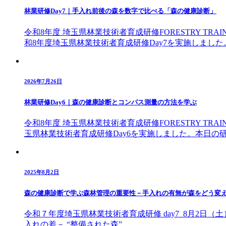
林業研修Day7｜手入れ前後の森を数字で比べる「森の健康診断」
令和8年度 埼玉県林業技術者育成研修FORESTRY TRA
和8年度埼玉県林業技術者育成研修Day7を実施しまし
2026年7月26日
林業研修Day6｜森の健康診断とコンパス測量の方法を学ぶ
令和8年度 埼玉県林業技術者育成研修FORESTRY TRA
玉県林業技術者育成研修Day6を実施しました。本日の
2025年8月2日
森の健康診断で学ぶ森林管理の重要性－手入れの有無が森をどう変
令和７年度埼玉県林業技術者育成研修 day7 8月2
入れの差－ “整備された森”…