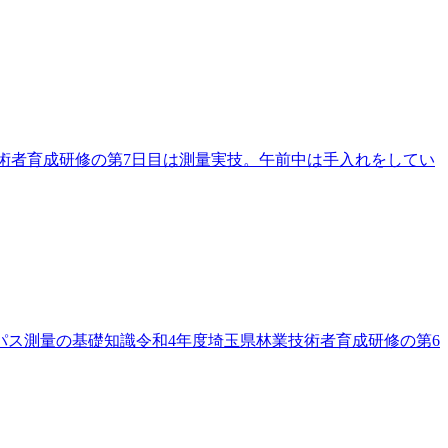
業技術者育成研修の第7日目は測量実技。午前中は手入れをしてい
ンパス測量の基礎知識令和4年度埼玉県林業技術者育成研修の第6