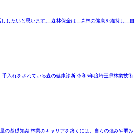
お話ししたいと思います。 森林保全は、森林の健康を維持し、自
断・手入れをされている森の健康診断 令和5年度埼玉県林業技術
ス測量の基礎知識 林業のキャリアを築くには、自らの強みや弱み