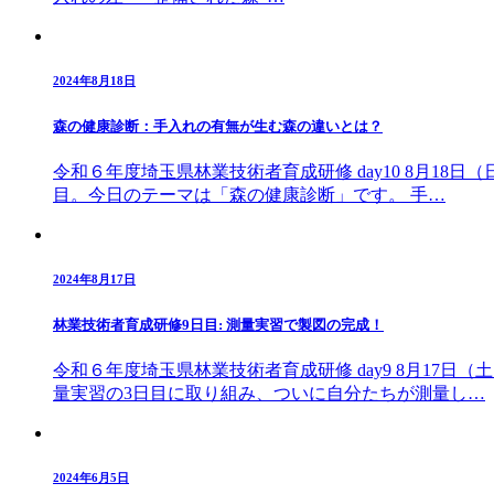
2024年8月18日
森の健康診断：手入れの有無が生む森の違いとは？
令和６年度埼玉県林業技術者育成研修 day10 8月1
目。今日のテーマは「森の健康診断」です。 手…
2024年8月17日
林業技術者育成研修9日目: 測量実習で製図の完成！
令和６年度埼玉県林業技術者育成研修 day9 8月1
量実習の3日目に取り組み、ついに自分たちが測量し…
2024年6月5日