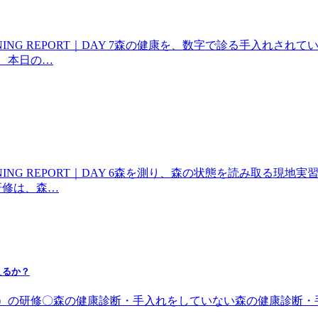
INING REPORT｜DAY 7森の健康を、数字で診る手入れされ
た。本日の…
INING REPORT｜DAY 6森を測り、森の状態を読み取る現地
研修は、森…
えるか？
日（土）の研修〇森の健康診断・手入れをしていない森の健康診断