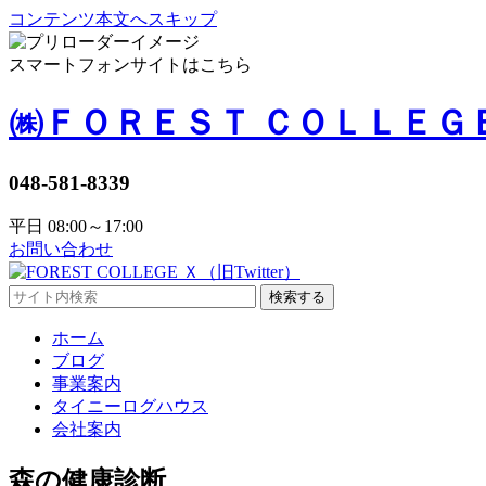
コンテンツ本文へスキップ
スマートフォンサイトはこちら
㈱ＦＯＲＥＳＴ ＣＯＬＬＥＧ
048-581-8339
平日 08:00～17:00
お問い合わせ
検索する
ホーム
ブログ
事業案内
タイニーログハウス
会社案内
森の健康診断