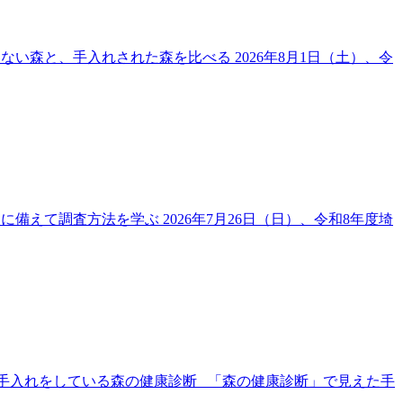
ていない森と、手入れされた森を比べる 2026年8月1日（土）、令
実習に備えて調査方法を学ぶ 2026年7月26日（日）、令和8年度埼
・手入れをしている森の健康診断 「森の健康診断」で見えた手