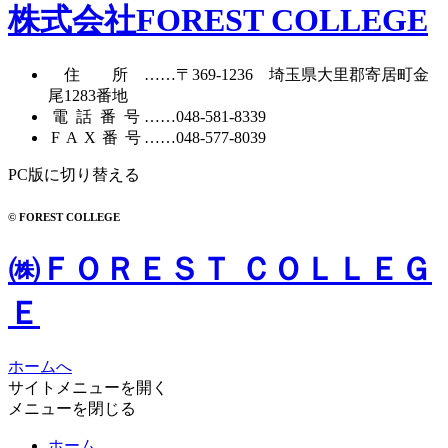
株式会社FOREST COLLEGE
住所
……〒369-1236 埼玉県大里郡寄居町
金
尾1283番地
電話番号
……
048-581-8339
FAX番号
……048-577-8039
PC版に切り替える
© FOREST COLLEGE
㈱ＦＯＲＥＳＴ ＣＯＬＬＥＧ
Ｅ
ホームへ
サイトメニューを開く
メニューを閉じる
ホーム