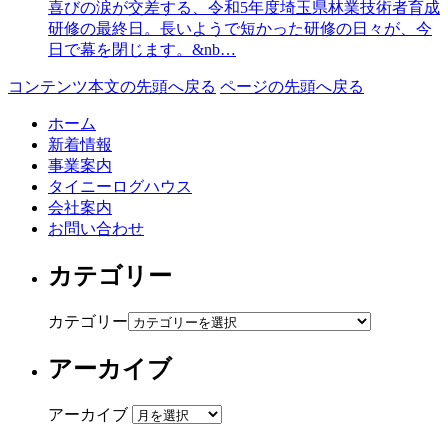
喜びの涙が交差する、令和5年度埼玉県林業技術者育成
研修の最終日。長いようで短かった研修の日々が、今
日で幕を閉じます。&nb…
コンテンツ本文の先頭へ戻る
ページの先頭へ戻る
ホーム
新着情報
事業案内
タイニーログハウス
会社案内
お問い合わせ
カテゴリー
カテゴリー
アーカイブ
アーカイブ