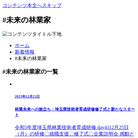
コンテンツ本文へスキップ
#未来の林業家
ホーム
新着情報
#未来の林業家
#未来の林業家の一覧
2023年12月25日
林業未来への旅立ち：埼玉県技術者育成研修修了式と新たなスター
ト
令和5年度埼玉県林業技術者育成研修 day4112月25日
（月）の研修〇就職支援〇修了式〇企業説明会 感動と