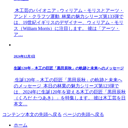
木工芸のパイオニア - ウィリアム・モリスとアーツ・
アンド・クラフツ運動 林業の魅力シリーズ第133弾で
は、19世紀イギリスのデザイナー、ウィリアム・モリ
ス（William Morris）に注目します。 彼は「アーツ・
ア…
2024年12月3日
生誕120年 – 木工の巨匠「黒田辰秋」の軌跡と未来へのメッセージ
生誕120年 – 木工の巨匠「黒田辰秋」の軌跡と未来へ
のメッセージ 本日の林業の魅力シリーズ第123弾で
は、2024年に生誕120年を迎える木工の巨匠「黒田辰秋
（くろだ たつあき）」を特集します。 彼は木工芸を日
本文…
コンテンツ本文の先頭へ戻る
ページの先頭へ戻る
ホーム