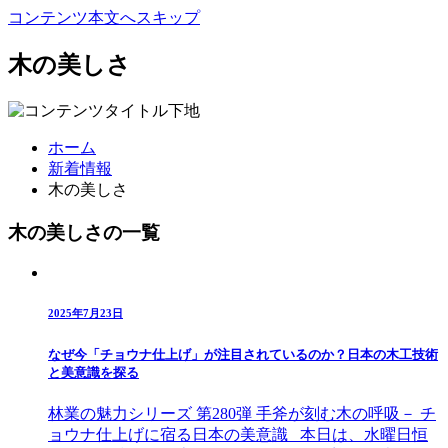
コンテンツ本文へスキップ
木の美しさ
ホーム
新着情報
木の美しさ
木の美しさの一覧
2025年7月23日
なぜ今「チョウナ仕上げ」が注目されているのか？日本の木工技術
と美意識を探る
林業の魅力シリーズ 第280弾 手斧が刻む木の呼吸－ チ
ョウナ仕上げに宿る日本の美意識 本日は、水曜日恒